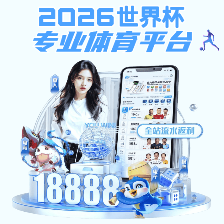
立即注册
星空电子娱乐官方网站
带您畅
享全球体育盛事
专业平台，数据精准，
高清直播
覆盖热门体育项
目。
聚焦足球、篮球、电竞等赛事，
每日内容实时更
新
。
极速访问
下载APP