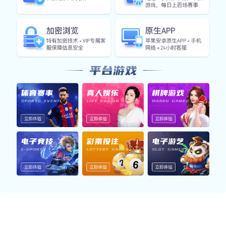
行对抗，在中场展现出稳定性和控制力。这样的多面
性使得他成为各大俱乐部争抢的对象，也为他的未来
转会增添了更多可能性。
最后，从心理素质上看，马利诺夫斯基经历过多次重
要比赛，他在压力之下依然能够保持冷静，并作出明
智决策，这让他在国际赛场上的表现同样令人印象深
刻。因此，无论是从技术还是心理层面来看，他都是
一位值得投资的重要资产。
2、特拉布宗体育的需求
特拉布宗体育作为土耳其联赛中的传统强队，一直以
来都希望能够提升球队整体实力，以便在联赛及欧战
中取得更好的成绩。随着新赛季即将来临，他们急需